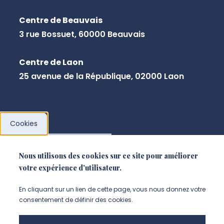
Centre de Beauvais
3 rue Bossuet, 60000 Beauvais
Centre de Laon
25 avenue de la République, 02000 Laon
Cookies
NOUS CONTACTER
Nous utilisons des cookies sur ce site pour améliorer
votre expérience d'utilisateur.
En cliquant sur un lien de cette page, vous nous donnez votre
consentement de définir des cookies.