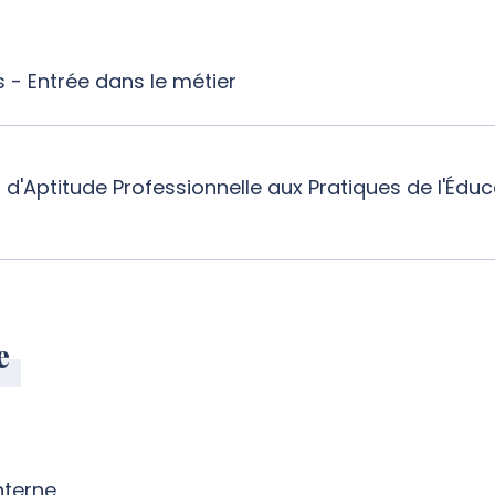
s - Entrée dans le métier
 d'Aptitude Professionnelle aux Pratiques de l'Éduc
e
nterne