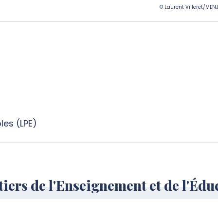
© Laurent Villeret/MEN
les (LPE)
iers de l'Enseignement et de l'Édu