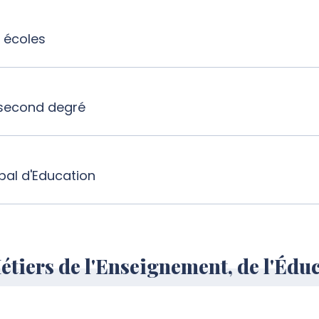
 écoles
 second degré
ipal d'Education
iers de l'Enseignement, de l'Éduca