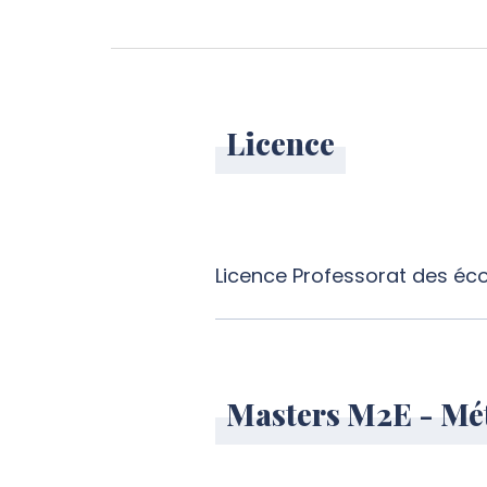
Licence
Licence Professorat des éco
Masters M2E - Mét