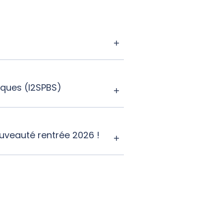
iques (I2SPBS)
Nouveauté rentrée 2026 !