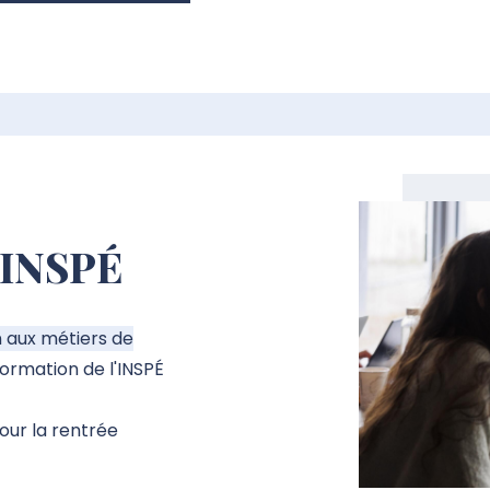
l'INSPÉ
n aux métiers de
 formation de l'INSPÉ
our la rentrée