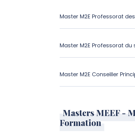
Master M2E Professorat des
Master M2E Professorat du
Master M2E Conseiller Princ
Masters MEEF - Mét
Formation