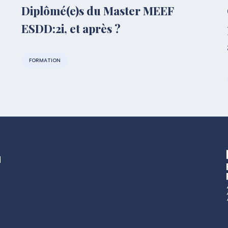
Diplômé(e)s du Master MEEF
ESDD:2i, et après ?
FORMATION
u