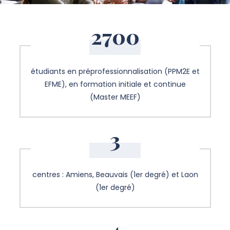
2700
étudiants en préprofessionnalisation (PPM2E et
EFME), en formation initiale et continue
(Master MEEF)
3
centres : Amiens, Beauvais (1er degré) et Laon
(1er degré)
4