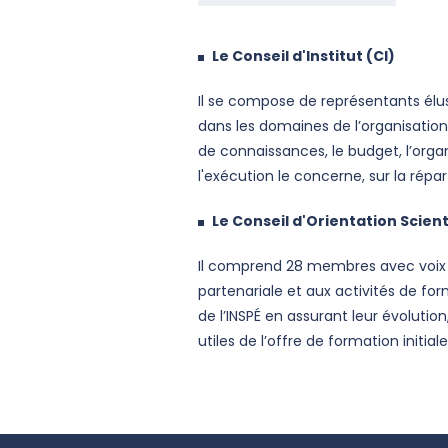
Le Conseil d'Institut (CI)
Il se compose de représentants élus
dans les domaines de l’organisation
de connaissances, le budget, l’organ
l'exécution le concerne, sur la répart
Le Conseil d'Orientation Scie
Il comprend 28 membres avec voix dél
partenariale et aux activités de for
de l’INSPÉ en assurant leur évolution
utiles de l’offre de formation initia