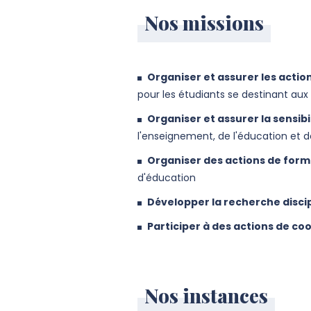
Nos missions
Organiser et assurer les action
pour les étudiants se destinant aux
Organiser et assurer la sensibi
l'enseignement, de l'éducation et d
Organiser des actions de for
d'éducation
Développer la recherche disci
Participer à des actions de co
Nos instances