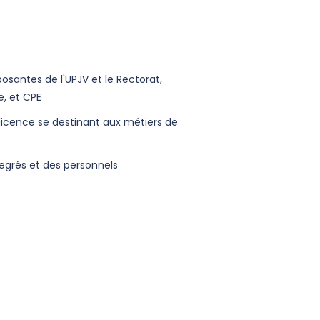
osantes de l'UPJV et le Rectorat,
e, et CPE
 licence se destinant aux métiers de
egrés et des personnels