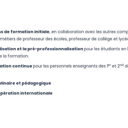
s de formation initiale
, en collaboration avec les autres comp
 métiers de professeur des écoles, professeur de collège et lycé
lisation et la pré-professionnalisation
pour les étudiants en
e la formation.
er
nd
mation continue
pour les personnels enseignants des 1
et 2
d
plinaire et pédagogique
opération internationale