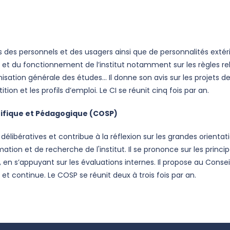
 des personnels et des usagers ainsi que de personnalités extérie
 et du fonctionnement de l’institut notamment sur les règles re
isation générale des études... Il donne son avis sur les projets 
ition et les profils d’emploi. Le CI se réunit cinq fois par an.
ntifique et Pédagogique (COSP)
ibératives et contribue à la réflexion sur les grandes orientatio
mation et de recherche de l'institut. Il se prononce sur les princ
, en s’appuyant sur les évaluations internes. Il propose au Conseil
le et continue. Le COSP se réunit deux à trois fois par an.