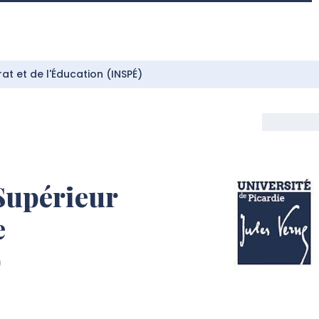
rat et de l'Éducation (INSPÉ)
 Supérieur
e
)