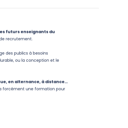
les futurs enseignants du
s de recrutement.
ge des publics à besoins
urable, ou la conception et le
inue, en alternance, à distance…
 y a forcément une formation pour