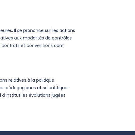
ures. Il se prononce sur les actions
latives aux modalités de contrôles
de contrats et conventions dont
ns relatives à la politique
ipes pédagogiques et scientifiques
 d’institut les évolutions jugées