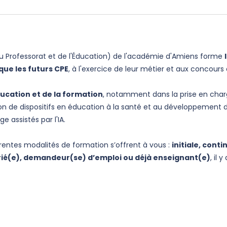
r du Professorat et de l'Éducation) de l'académie d'Amiens forme
que les futurs CPE
, à l'exercice de leur métier et aux concour
ducation et de la formation
, notamment dans la prise en char
tion de dispositifs en éducation à la santé et au développement d
e assistés par l'IA.
érentes modalités de formation s’offrent à vous :
initiale, cont
arié(e), demandeur(se) d’emploi ou déjà enseignant(e)
, il