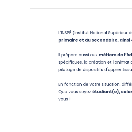
L'INSPÉ (Institut National Supérieu
primaire et du secondaire, ainsi 
Il prépare aussi aux
métiers de l’é
spécifiques, la création et l’anima
pilotage de dispositifs d'apprentissag
En fonction de votre situation, diff
Que vous soyez
étudiant(e), sal
vous !