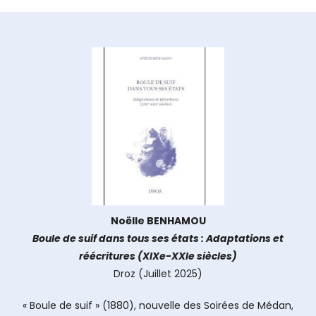
Noëlle BENHAMOU
Boule de suif dans tous ses états : Adaptations et
réécritures (XIXe-XXIe siècles)
Droz (Juillet 2025)
« Boule de suif » (1880), nouvelle des Soirées de Médan,