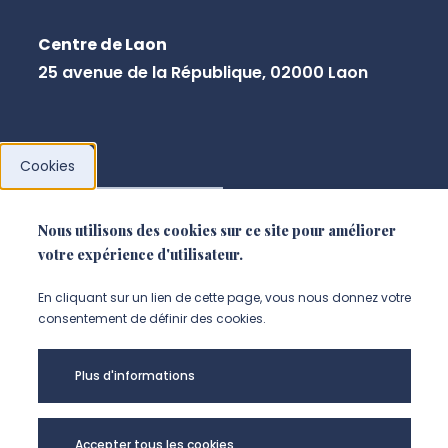
Centre de Laon
25 avenue de la République, 02000 Laon
Cookies
NOUS CONTACTER
Nous utilisons des cookies sur ce site pour améliorer
votre expérience d'utilisateur.
En cliquant sur un lien de cette page, vous nous donnez votre
consentement de définir des cookies.
Plus d'informations
Accepter tous les cookies